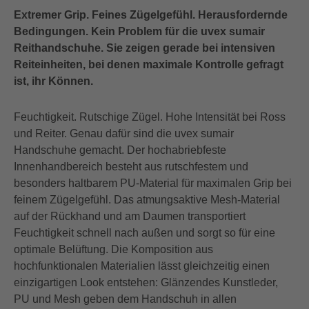
Extremer Grip. Feines Zügelgefühl. Herausfordernde
Bedingungen. Kein Problem für die uvex sumair
Reithandschuhe. Sie zeigen gerade bei intensiven
Reiteinheiten, bei denen maximale Kontrolle gefragt
ist, ihr Können.
Feuchtigkeit. Rutschige Zügel. Hohe Intensität bei Ross
und Reiter. Genau dafür sind die uvex sumair
Handschuhe gemacht. Der hochabriebfeste
Innenhandbereich besteht aus rutschfestem und
besonders haltbarem PU-Material für maximalen Grip bei
feinem Zügelgefühl. Das atmungsaktive Mesh-Material
auf der Rückhand und am Daumen transportiert
Feuchtigkeit schnell nach außen und sorgt so für eine
optimale Belüftung. Die Komposition aus
hochfunktionalen Materialien lässt gleichzeitig einen
einzigartigen Look entstehen: Glänzendes Kunstleder,
PU und Mesh geben dem Handschuh in allen