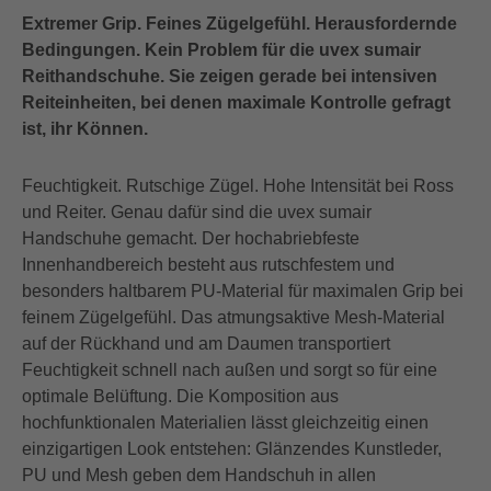
Extremer Grip. Feines Zügelgefühl. Herausfordernde
Bedingungen. Kein Problem für die uvex sumair
Reithandschuhe. Sie zeigen gerade bei intensiven
Reiteinheiten, bei denen maximale Kontrolle gefragt
ist, ihr Können.
Feuchtigkeit. Rutschige Zügel. Hohe Intensität bei Ross
und Reiter. Genau dafür sind die uvex sumair
Handschuhe gemacht. Der hochabriebfeste
Innenhandbereich besteht aus rutschfestem und
besonders haltbarem PU-Material für maximalen Grip bei
feinem Zügelgefühl. Das atmungsaktive Mesh-Material
auf der Rückhand und am Daumen transportiert
Feuchtigkeit schnell nach außen und sorgt so für eine
optimale Belüftung. Die Komposition aus
hochfunktionalen Materialien lässt gleichzeitig einen
einzigartigen Look entstehen: Glänzendes Kunstleder,
PU und Mesh geben dem Handschuh in allen