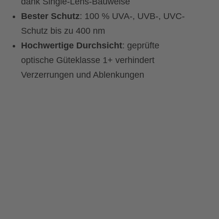
dank Single-Lens-Bauweise
Bester Schutz
: 100 % UVA-, UVB-, UVC-
Schutz bis zu 400 nm
Hochwertige Durchsicht
: geprüfte
optische Güteklasse 1+ verhindert
Verzerrungen und Ablenkungen