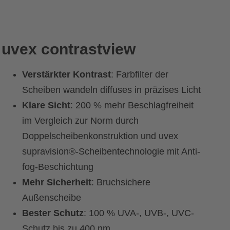
uvex contrastview
Verstärkter Kontrast
: Farbfilter der
Scheiben wandeln diffuses in präzises Licht
Klare Sicht
: 200 % mehr Beschlagfreiheit
im Vergleich zur Norm durch
Doppelscheibenkonstruktion und uvex
supravision®-Scheibentechnologie mit Anti-
fog-Beschichtung
Mehr Sicherheit
: Bruchsichere
Außenscheibe
Bester Schutz
: 100 % UVA-, UVB-, UVC-
Schutz bis zu 400 nm