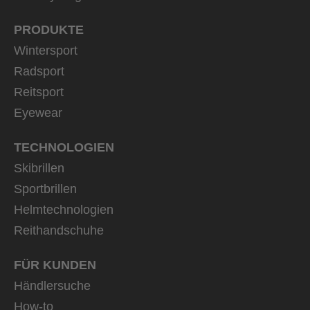
PRODUKTE
Wintersport
Radsport
Reitsport
Eyewear
TECHNOLOGIEN
Skibrillen
Sportbrillen
Helmtechnologien
Reithandschuhe
FÜR KUNDEN
Händlersuche
How-to