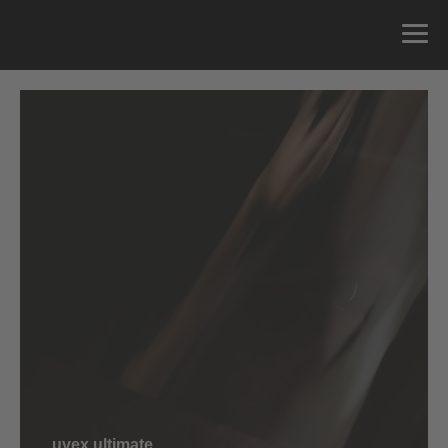
uvex ultimate