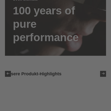
100 years of
pure
performance
Unsere Produkt-Highlights
uvex ultimate race X
399,95 € UVP
1 Farbvarianten