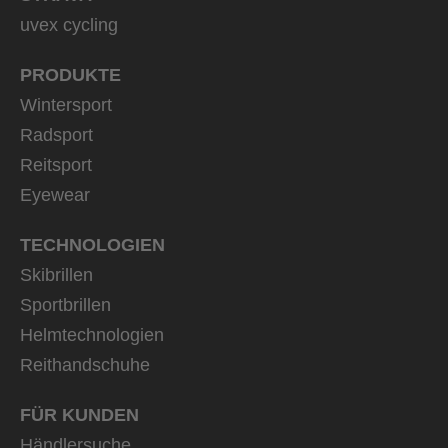
uvex cycling
PRODUKTE
Wintersport
Radsport
Reitsport
Eyewear
TECHNOLOGIEN
Skibrillen
Sportbrillen
Helmtechnologien
Reithandschuhe
FÜR KUNDEN
Händlersuche