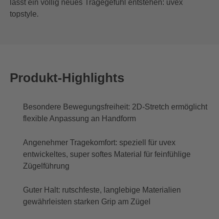
lässt ein völlig neues Tragegefühl entstehen: uvex
topstyle.
Produkt-Highlights
Besondere Bewegungsfreiheit: 2D-Stretch ermöglicht
flexible Anpassung an Handform
Angenehmer Tragekomfort: speziell für uvex
entwickeltes, super softes Material für feinfühlige
Zügelführung
Guter Halt: rutschfeste, langlebige Materialien
gewährleisten starken Grip am Zügel