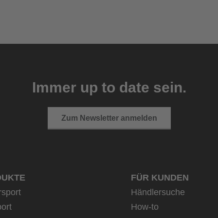
Immer up to date sein.
Zum Newsletter anmelden
DUKTE
FÜR KUNDEN
rsport
Händlersuche
ort
How-to