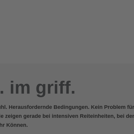
. im griff.
ühl. Herausfordernde Bedingungen. Kein Problem für
 zeigen gerade bei intensiven Reiteinheiten, bei de
ihr Können.