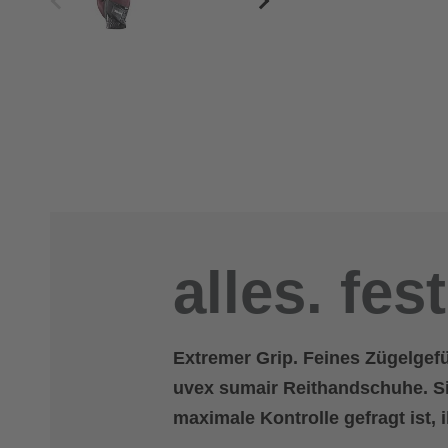
alles. fest
Extremer Grip. Feines Zügelgef
uvex sumair Reithandschuhe. Sie
maximale Kontrolle gefragt ist, 