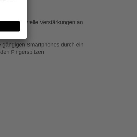
t durch spezielle Verstärkungen an
le gängigen Smartphones durch ein
 den Fingerspitzen