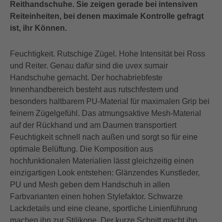
Reithandschuhe. Sie zeigen gerade bei intensiven
Reiteinheiten, bei denen maximale Kontrolle gefragt
ist, ihr Können.
Feuchtigkeit. Rutschige Zügel. Hohe Intensität bei Ross
und Reiter. Genau dafür sind die uvex sumair
Handschuhe gemacht. Der hochabriebfeste
Innenhandbereich besteht aus rutschfestem und
besonders haltbarem PU-Material für maximalen Grip bei
feinem Zügelgefühl. Das atmungsaktive Mesh-Material
auf der Rückhand und am Daumen transportiert
Feuchtigkeit schnell nach außen und sorgt so für eine
optimale Belüftung. Die Komposition aus
hochfunktionalen Materialien lässt gleichzeitig einen
einzigartigen Look entstehen: Glänzendes Kunstleder,
PU und Mesh geben dem Handschuh in allen
Farbvarianten einen hohen Stylefaktor. Schwarze
Lackdetails und eine cleane, sportliche Linienführung
machen ihn zur Stilikone. Der kurze Schnitt macht ihn