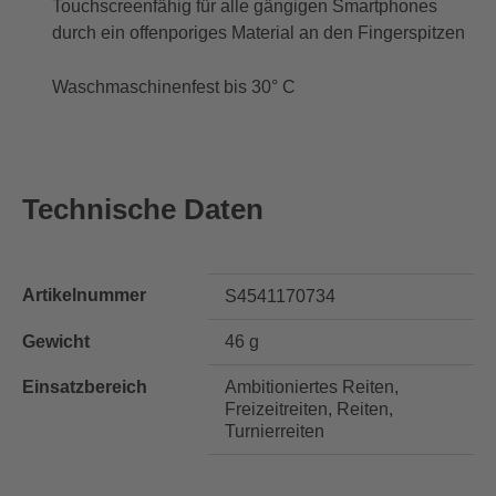
Touchscreenfähig für alle gängigen Smartphones
durch ein offenporiges Material an den Fingerspitzen
Waschmaschinenfest bis 30° C
Technische Daten
Artikelnummer
S4541170734
Gewicht
46 g
Einsatzbereich
Ambitioniertes Reiten,
Freizeitreiten, Reiten,
Turnierreiten