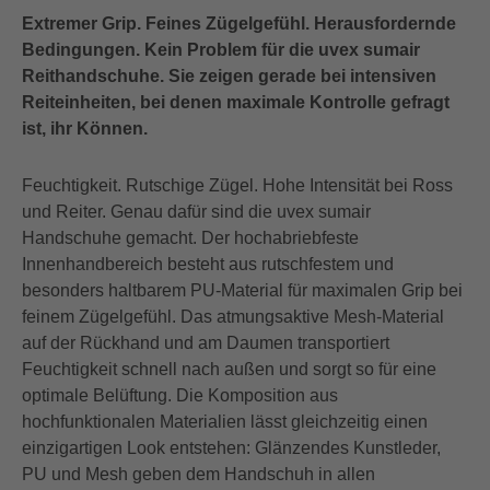
Extremer Grip. Feines Zügelgefühl. Herausfordernde
Bedingungen. Kein Problem für die uvex sumair
Reithandschuhe. Sie zeigen gerade bei intensiven
Reiteinheiten, bei denen maximale Kontrolle gefragt
ist, ihr Können.
Feuchtigkeit. Rutschige Zügel. Hohe Intensität bei Ross
und Reiter. Genau dafür sind die uvex sumair
Handschuhe gemacht. Der hochabriebfeste
Innenhandbereich besteht aus rutschfestem und
besonders haltbarem PU-Material für maximalen Grip bei
feinem Zügelgefühl. Das atmungsaktive Mesh-Material
auf der Rückhand und am Daumen transportiert
Feuchtigkeit schnell nach außen und sorgt so für eine
optimale Belüftung. Die Komposition aus
hochfunktionalen Materialien lässt gleichzeitig einen
einzigartigen Look entstehen: Glänzendes Kunstleder,
PU und Mesh geben dem Handschuh in allen