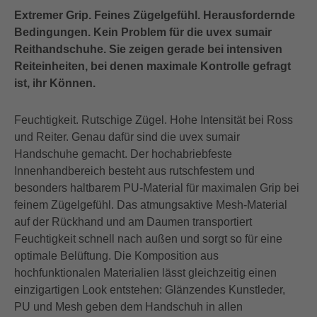
Extremer Grip. Feines Zügelgefühl. Herausfordernde
Bedingungen. Kein Problem für die uvex sumair
Reithandschuhe. Sie zeigen gerade bei intensiven
Reiteinheiten, bei denen maximale Kontrolle gefragt
ist, ihr Können.
Feuchtigkeit. Rutschige Zügel. Hohe Intensität bei Ross
und Reiter. Genau dafür sind die uvex sumair
Handschuhe gemacht. Der hochabriebfeste
Innenhandbereich besteht aus rutschfestem und
besonders haltbarem PU-Material für maximalen Grip bei
feinem Zügelgefühl. Das atmungsaktive Mesh-Material
auf der Rückhand und am Daumen transportiert
Feuchtigkeit schnell nach außen und sorgt so für eine
optimale Belüftung. Die Komposition aus
hochfunktionalen Materialien lässt gleichzeitig einen
einzigartigen Look entstehen: Glänzendes Kunstleder,
PU und Mesh geben dem Handschuh in allen