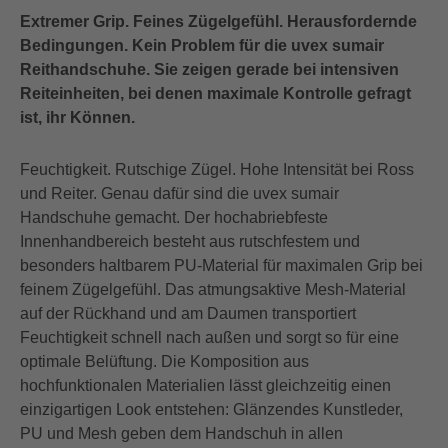
Extremer Grip. Feines Zügelgefühl. Herausfordernde
Bedingungen. Kein Problem für die uvex sumair
Reithandschuhe. Sie zeigen gerade bei intensiven
Reiteinheiten, bei denen maximale Kontrolle gefragt
ist, ihr Können.
Feuchtigkeit. Rutschige Zügel. Hohe Intensität bei Ross
und Reiter. Genau dafür sind die uvex sumair
Handschuhe gemacht. Der hochabriebfeste
Innenhandbereich besteht aus rutschfestem und
besonders haltbarem PU-Material für maximalen Grip bei
feinem Zügelgefühl. Das atmungsaktive Mesh-Material
auf der Rückhand und am Daumen transportiert
Feuchtigkeit schnell nach außen und sorgt so für eine
optimale Belüftung. Die Komposition aus
hochfunktionalen Materialien lässt gleichzeitig einen
einzigartigen Look entstehen: Glänzendes Kunstleder,
PU und Mesh geben dem Handschuh in allen