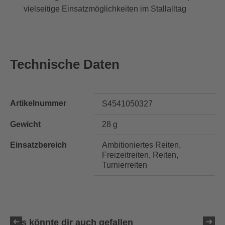
vielseitige Einsatzmöglichkeiten im Stallalltag
Technische Daten
Artikelnummer
S4541050327
Gewicht
28 g
Einsatzbereich
Ambitioniertes Reiten,
Freizeitreiten, Reiten,
Turnierreiten
Das könnte dir auch gefallen