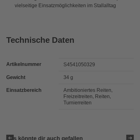
vielseitige Einsatzmöglichkeiten im Stallalltag
Technische Daten
Artikelnummer
S4541050329
Gewicht
34 g
Einsatzbereich
Ambitioniertes Reiten,
Freizeitreiten, Reiten,
Turnierreiten
Das könnte dir auch gefallen