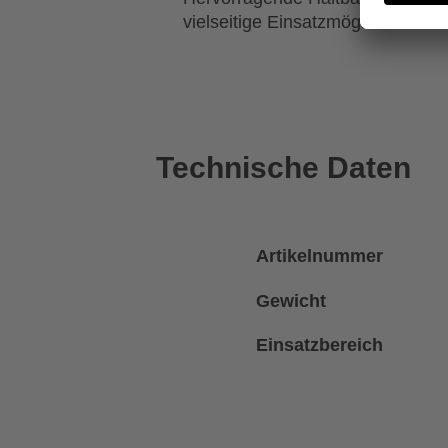
vielseitige Einsatzmöglichkeiten i
Technische Daten
Artikelnummer
Gewicht
Einsatzbereich