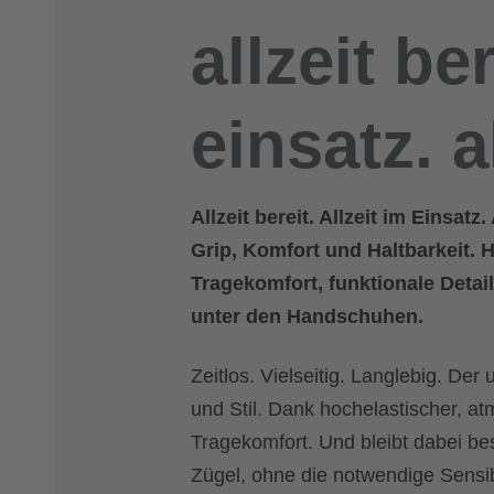
allzeit ber
einsatz. a
Allzeit bereit. Allzeit im Einsat
Grip, Komfort und Haltbarkeit. 
Tragekomfort, funktionale Details
unter den Handschuhen.
Zeitlos. Vielseitig. Langlebig. Der
und Stil. Dank hochelastischer, at
Tragekomfort. Und bleibt dabei bes
Zügel, ohne die notwendige Sensibi