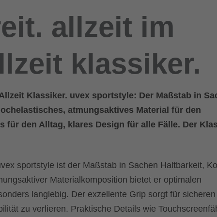
eit. allzeit im
llzeit klassiker.
z. Allzeit Klassiker. uvex sportstyle: Der Maßstab in S
Hochelastisches, atmungsaktives Material für den
 für den Alltag, klares Design für alle Fälle. Der Kla
 uvex sportstyle ist der Maßstab in Sachen Haltbarkeit, K
mungsaktiver Materialkomposition bietet er optimalen
onders langlebig. Der exzellente Grip sorgt für sicheren
lität zu verlieren. Praktische Details wie Touchscreenfä