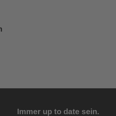
n
Immer up to date sein.