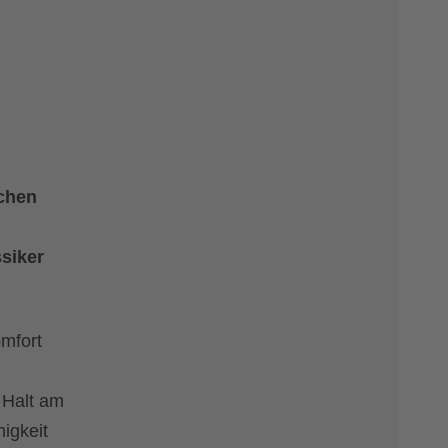
achen
ssiker
omfort
 Halt am
higkeit