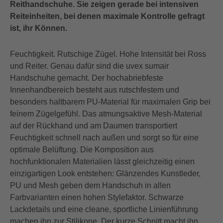
Reithandschuhe. Sie zeigen gerade bei intensiven
Reiteinheiten, bei denen maximale Kontrolle gefragt
ist, ihr Können.
Feuchtigkeit. Rutschige Zügel. Hohe Intensität bei Ross
und Reiter. Genau dafür sind die uvex sumair
Handschuhe gemacht. Der hochabriebfeste
Innenhandbereich besteht aus rutschfestem und
besonders haltbarem PU-Material für maximalen Grip bei
feinem Zügelgefühl. Das atmungsaktive Mesh-Material
auf der Rückhand und am Daumen transportiert
Feuchtigkeit schnell nach außen und sorgt so für eine
optimale Belüftung. Die Komposition aus
hochfunktionalen Materialien lässt gleichzeitig einen
einzigartigen Look entstehen: Glänzendes Kunstleder,
PU und Mesh geben dem Handschuh in allen
Farbvarianten einen hohen Stylefaktor. Schwarze
Lackdetails und eine cleane, sportliche Linienführung
machen ihn zur Stilikone. Der kurze Schnitt macht ihn