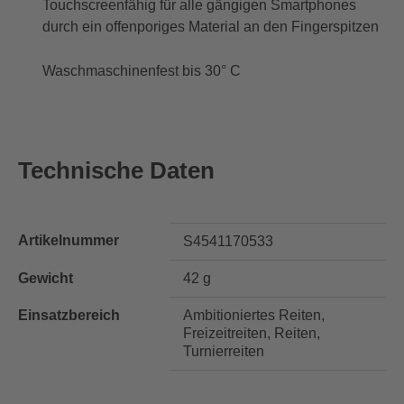
Touchscreenfähig für alle gängigen Smartphones
durch ein offenporiges Material an den Fingerspitzen
Waschmaschinenfest bis 30° C
Technische Daten
Artikelnummer
S4541170533
Gewicht
42 g
Einsatzbereich
Ambitioniertes Reiten,
Freizeitreiten, Reiten,
Turnierreiten