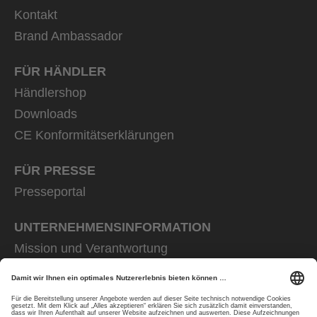
Kontakt
Brand Ambassador
FÜR HÄNDLER
Händlershop
Downloads
CE Konformitätserklärungen
FÜR PRESSE
Presseportal
UNTERNEHMENS­INFORMATION
Mission und Verantwortung
uvex group
uvex safety group
Rainer Winter Stiftung