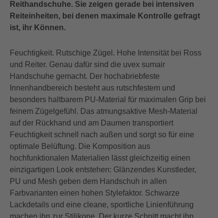
Reithandschuhe. Sie zeigen gerade bei intensiven
Reiteinheiten, bei denen maximale Kontrolle gefragt
ist, ihr Können.
Feuchtigkeit. Rutschige Zügel. Hohe Intensität bei Ross
und Reiter. Genau dafür sind die uvex sumair
Handschuhe gemacht. Der hochabriebfeste
Innenhandbereich besteht aus rutschfestem und
besonders haltbarem PU-Material für maximalen Grip bei
feinem Zügelgefühl. Das atmungsaktive Mesh-Material
auf der Rückhand und am Daumen transportiert
Feuchtigkeit schnell nach außen und sorgt so für eine
optimale Belüftung. Die Komposition aus
hochfunktionalen Materialien lässt gleichzeitig einen
einzigartigen Look entstehen: Glänzendes Kunstleder,
PU und Mesh geben dem Handschuh in allen
Farbvarianten einen hohen Stylefaktor. Schwarze
Lackdetails und eine cleane, sportliche Linienführung
machen ihn zur Stilikone. Der kurze Schnitt macht ihn