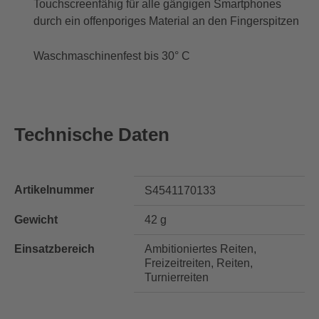
Touchscreenfähig für alle gängigen Smartphones
durch ein offenporiges Material an den Fingerspitzen
Waschmaschinenfest bis 30° C
Technische Daten
Artikelnummer
S4541170133
Gewicht
42 g
Einsatzbereich
Ambitioniertes Reiten,
Freizeitreiten, Reiten,
Turnierreiten