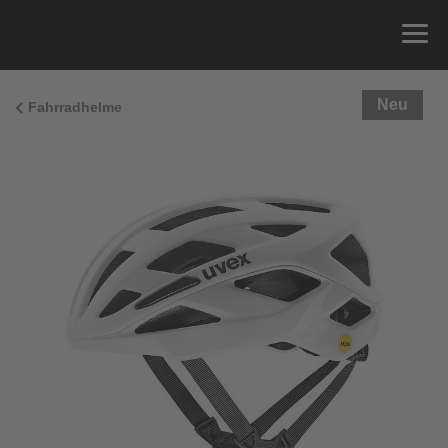
Neu
Fahrradhelme