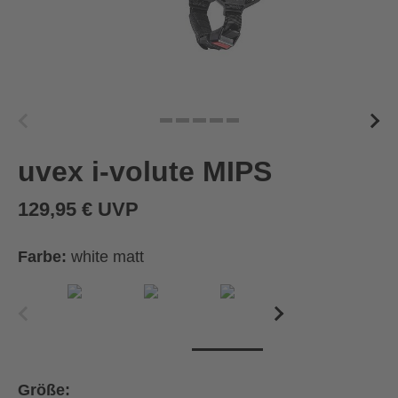
uvex i-volute MIPS
129,95 € UVP
Farbe:
white matt
Größe: