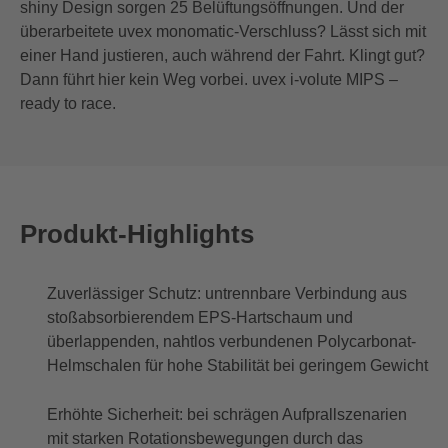
shiny Design sorgen 25 Belüftungsöffnungen. Und der
überarbeitete uvex monomatic-Verschluss? Lässt sich mit
einer Hand justieren, auch während der Fahrt. Klingt gut?
Dann führt hier kein Weg vorbei. uvex i-volute MIPS –
ready to race.
Produkt-Highlights
Zuverlässiger Schutz: untrennbare Verbindung aus
stoßabsorbierendem EPS-Hartschaum und
überlappenden, nahtlos verbundenen Polycarbonat-
Helmschalen für hohe Stabilität bei geringem Gewicht
Erhöhte Sicherheit: bei schrägen Aufprallszenarien
mit starken Rotationsbewegungen durch das