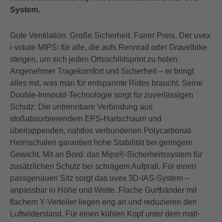
System.
Gute Ventilation. Große Sicherheit. Fairer Preis. Der uvex
i-volute MIPS: für alle, die aufs Rennrad oder Gravelbike
steigen, um sich jeden Ortsschildsprint zu holen.
Angenehmer Tragekomfort und Sicherheit – er bringt
alles mit, was man für entspannte Rides braucht. Seine
Double-Inmould-Technologie sorgt für zuverlässigen
Schutz: Die untrennbare Verbindung aus
stoßabsorbierendem EPS-Hartschaum und
überlappenden, nahtlos verbundenen Polycarbonat-
Helmschalen garantiert hohe Stabilität bei geringem
Gewicht. Mit an Bord: das Mips®-Sicherheitssystem für
zusätzlichen Schutz bei schrägem Aufprall. Für einen
passgenauen Sitz sorgt das uvex 3D-IAS-System –
anpassbar in Höhe und Weite. Flache Gurtbänder mit
flachem Y-Verteiler liegen eng an und reduzieren den
Luftwiderstand. Für einen kühlen Kopf unter dem matt-