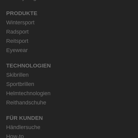
PRODUKTE
Wintersport
Radsport
Reitsport
Eyewear
TECHNOLOGIEN
Skibrillen
Sportbrillen
Helmtechnologien
Reithandschuhe
FÜR KUNDEN
Händlersuche
How-to