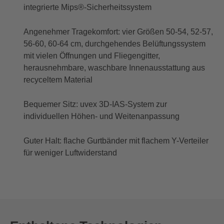
integrierte Mips®-Sicherheitssystem
Angenehmer Tragekomfort: vier Größen 50-54, 52-57,
56-60, 60-64 cm, durchgehendes Belüftungssystem
mit vielen Öffnungen und Fliegengitter,
herausnehmbare, waschbare Innenausstattung aus
recyceltem Material
Bequemer Sitz: uvex 3D-IAS-System zur
individuellen Höhen- und Weitenanpassung
Guter Halt: flache Gurtbänder mit flachem Y-Verteiler
für weniger Luftwiderstand