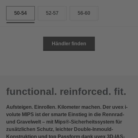
50-54
52-57
56-60
Händler finden
functional. reinforced. fit.
Aufsteigen. Einrollen. Kilometer machen. Der uvex i-
volute MIPS ist der smarte Einstieg in die Rennrad-
und Gravelwelt – mit Mips®-Sicherheitssystem für
zusätzlichen Schutz, leichter Double-Inmould-
Konstruktion und top Passform dank uvex 3D-IAS-