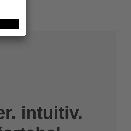
r. intuitiv.