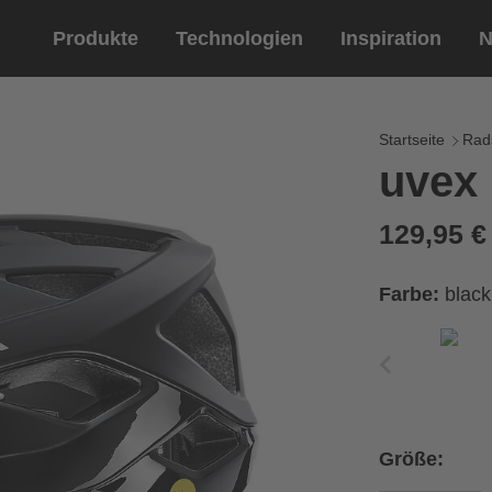
Produkte
Technologien
Inspiration
N
Reitsport
Helme
Eyewe
Reitha
Startseite
Rad
uvex 
Reithelme
Sportbril
Reithandschuhe
Lifestyle 
129,95 
Optische 
Farbe:
black
Größe: