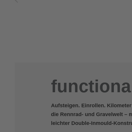
functional
Aufsteigen. Einrollen. Kilometer
die Rennrad- und Gravelwelt – m
leichter Double-Inmould-Konstr