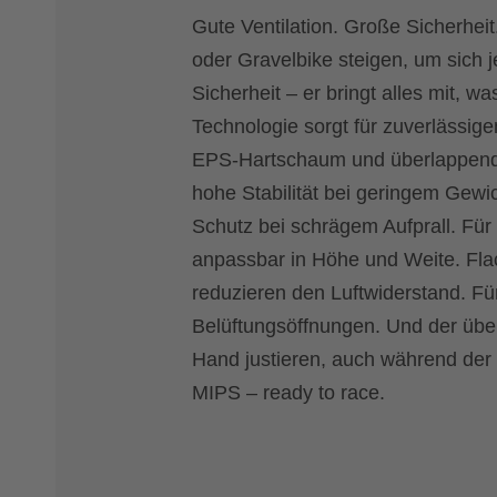
Gute Ventilation. Große Sicherheit.
oder Gravelbike steigen, um sich 
Sicherheit – er bringt alles mit, 
Technologie sorgt für zuverlässi
EPS-Hartschaum und überlappende
hohe Stabilität bei geringem Gewi
Schutz bei schrägem Aufprall. Fü
anpassbar in Höhe und Weite. Flac
reduzieren den Luftwiderstand. Fü
Belüftungsöffnungen. Und der über
Hand justieren, auch während der F
MIPS – ready to race.