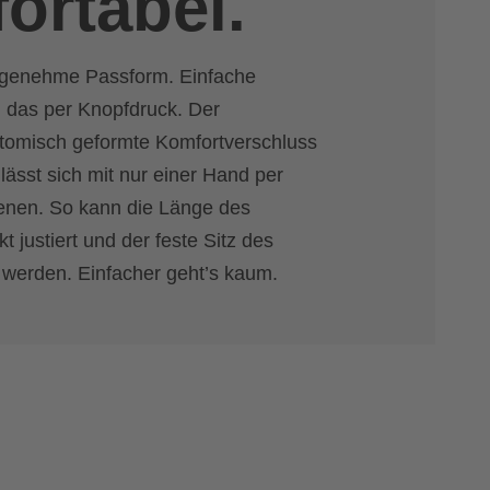
ortabel.
Angenehme Passform. Einfache
 das per Knopfdruck. Der
atomisch geformte Komfortverschluss
ässt sich mit nur einer Hand per
enen. So kann die Länge des
 justiert und der feste Sitz des
 werden. Einfacher geht’s kaum.