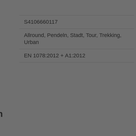
S4106660117
Allround, Pendeln, Stadt, Tour, Trekking,
Urban
EN 1078:2012 + A1:2012
n