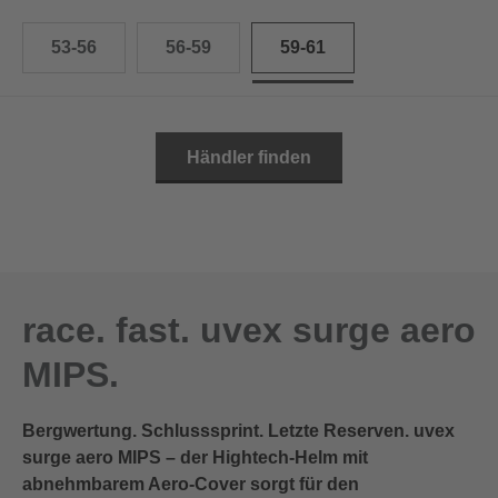
53-56
56-59
59-61
Händler finden
race. fast. uvex surge aero
MIPS.
Bergwertung. Schlusssprint. Letzte Reserven. uvex
surge aero MIPS – der Hightech-Helm mit
abnehmbarem Aero-Cover sorgt für den