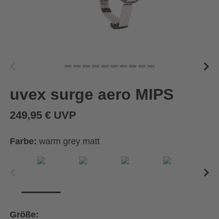
uvex surge aero MIPS
249,95 € UVP
Farbe:
warm grey matt
Größe: