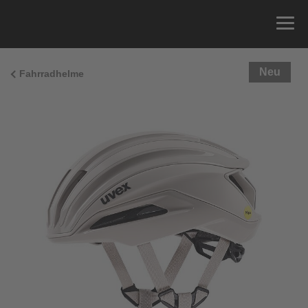
Neu
Fahrradhelme