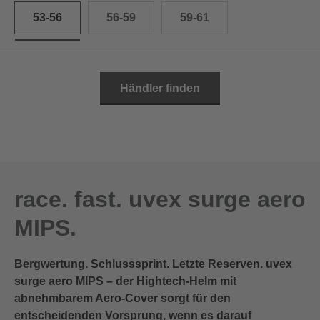
53-56
56-59
59-61
Händler finden
race. fast. uvex surge aero
MIPS.
Bergwertung. Schlusssprint. Letzte Reserven. uvex
surge aero MIPS – der Hightech-Helm mit
abnehmbarem Aero-Cover sorgt für den
entscheidenden Vorsprung, wenn es darauf