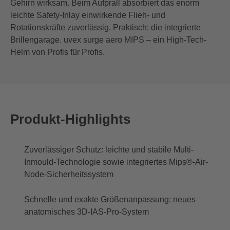
Gehirn wirksam. Beim Aufprall absorbiert das enorm
leichte Safety-Inlay einwirkende Flieh- und
Rotationskräfte zuverlässig. Praktisch: die integrierte
Brillengarage. uvex surge aero MIPS – ein High-Tech-
Helm von Profis für Profis.
Produkt-Highlights
Zuverlässiger Schutz: leichte und stabile Multi-
Inmould-Technologie sowie integriertes Mips®-Air-
Node-Sicherheitssystem
Schnelle und exakte Größenanpassung: neues
anatomisches 3D-IAS-Pro-System