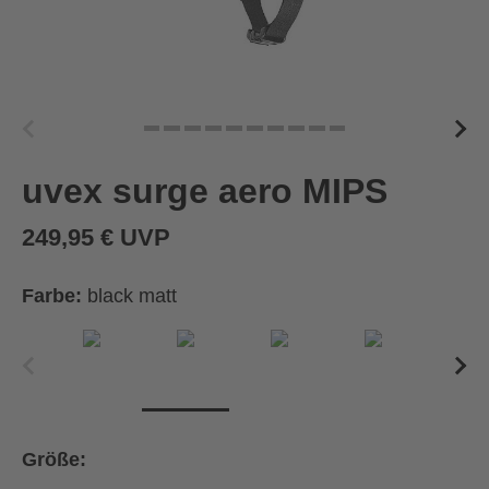
uvex surge aero MIPS
249,95 € UVP
Farbe:
black matt
Größe: