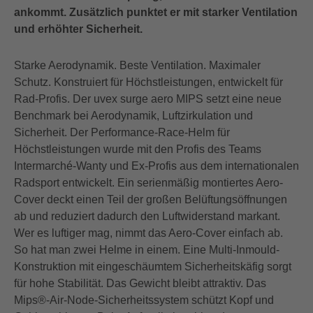
ankommt. Zusätzlich punktet er mit starker Ventilation
und erhöhter Sicherheit.
Starke Aerodynamik. Beste Ventilation. Maximaler
Schutz. Konstruiert für Höchstleistungen, entwickelt für
Rad-Profis. Der uvex surge aero MIPS setzt eine neue
Benchmark bei Aerodynamik, Luftzirkulation und
Sicherheit. Der Performance-Race-Helm für
Höchstleistungen wurde mit den Profis des Teams
Intermarché-Wanty und Ex-Profis aus dem internationalen
Radsport entwickelt. Ein serienmäßig montiertes Aero-
Cover deckt einen Teil der großen Belüftungsöffnungen
ab und reduziert dadurch den Luftwiderstand markant.
Wer es luftiger mag, nimmt das Aero-Cover einfach ab.
So hat man zwei Helme in einem. Eine Multi-Inmould-
Konstruktion mit eingeschäumtem Sicherheitskäfig sorgt
für hohe Stabilität. Das Gewicht bleibt attraktiv. Das
Mips®-Air-Node-Sicherheitssystem schützt Kopf und