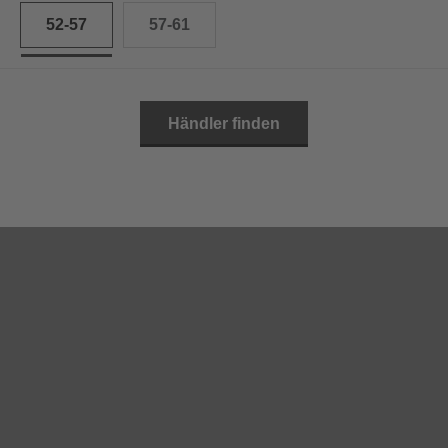
52-57
57-61
Händler finden