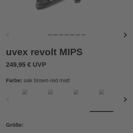
uvex revolt MIPS
249,95 € UVP
Farbe:
oak brown-red matt
Größe: