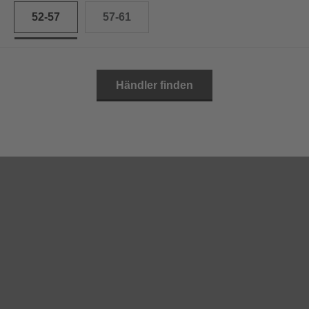
52-57
57-61
Händler finden