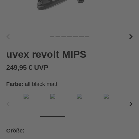
uvex revolt MIPS
249,95 € UVP
Farbe:
all black matt
Größe: