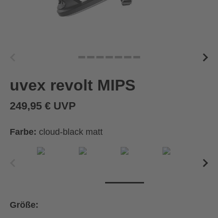
uvex revolt MIPS
249,95 € UVP
Farbe:
cloud-black matt
Größe: