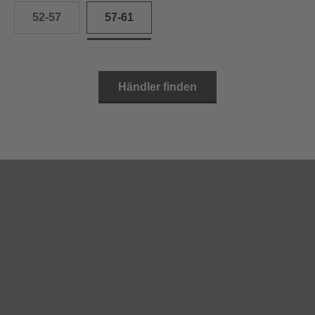
52-57
57-61
Händler finden