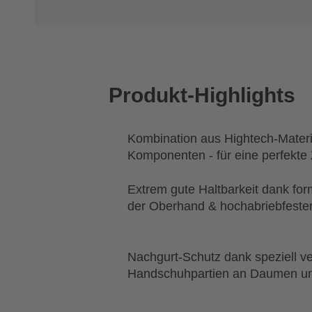
Produkt-Highlights
Kombination aus Hightech-Materi
Komponenten - für eine perfekte
Extrem gute Haltbarkeit dank for
der Oberhand & hochabriebfeste
Nachgurt-Schutz dank speziell ve
Handschuhpartien an Daumen un