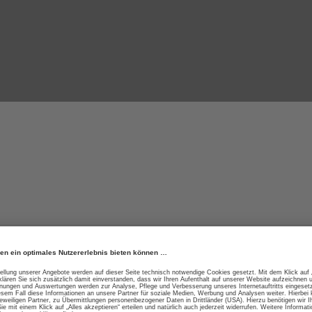
ge Materialien f