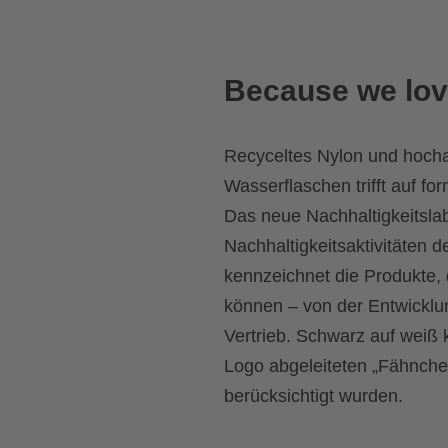
Because we lov
Recyceltes Nylon und hochab
Wasserflaschen trifft auf fo
Das neue Nachhaltigkeitslab
Nachhaltigkeitsaktivitäten 
kennzeichnet die Produkte, 
können – von der Entwicklun
Vertrieb. Schwarz auf weiß
Logo abgeleiteten „Fähnche
berücksichtigt wurden.