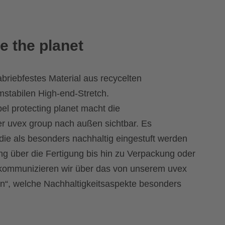
e the planet
riebfestes Material aus recycelten
rmstabilen High-end-Stretch.
el protecting planet macht die
der uvex group nach außen sichtbar. Es
die als besonders nachhaltig eingestuft werden
g über die Fertigung bis hin zu Verpackung oder
 kommunizieren wir über das von unserem uvex
n“, welche Nachhaltigkeitsaspekte besonders