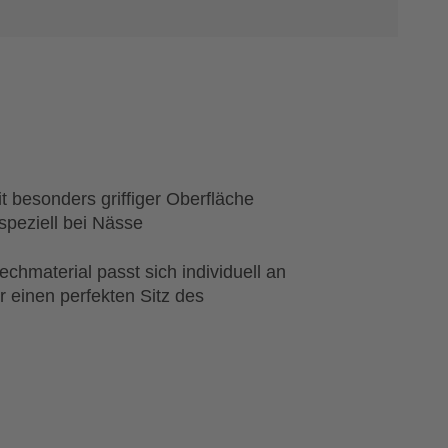
it besonders griffiger Oberfläche
 speziell bei Nässe
hmaterial passt sich individuell an
r einen perfekten Sitz des