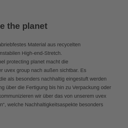
e the planet
riebfestes Material aus recycelten
rmstabilen High-end-Stretch.
el protecting planet macht die
der uvex group nach außen sichtbar. Es
die als besonders nachhaltig eingestuft werden
g über die Fertigung bis hin zu Verpackung oder
 kommunizieren wir über das von unserem uvex
n“, welche Nachhaltigkeitsaspekte besonders