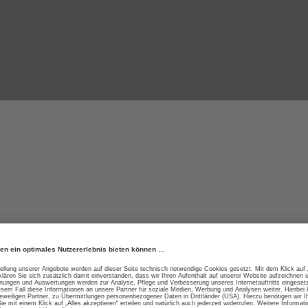
ge Materialien f