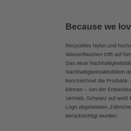
Because we lov
Recyceltes Nylon und hochab
Wasserflaschen trifft auf fo
Das neue Nachhaltigkeitslab
Nachhaltigkeitsaktivitäten 
kennzeichnet die Produkte, 
können – von der Entwicklun
Vertrieb. Schwarz auf weiß
Logo abgeleiteten „Fähnche
berücksichtigt wurden.