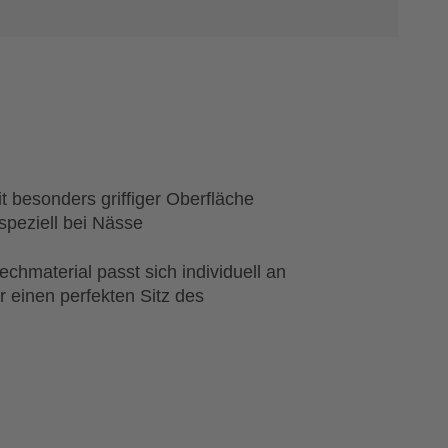
it besonders griffiger Oberfläche
 speziell bei Nässe
hmaterial passt sich individuell an
r einen perfekten Sitz des