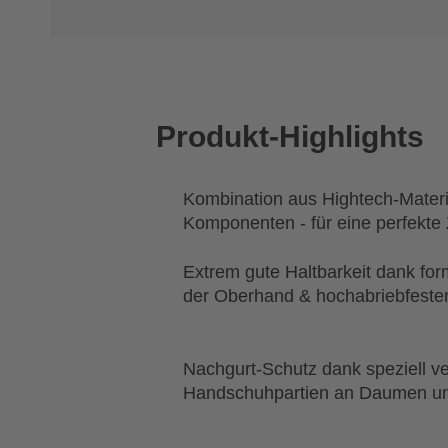
Produkt-Highlights
Kombination aus Hightech-Materi
Komponenten - für eine perfekte
Extrem gute Haltbarkeit dank for
der Oberhand & hochabriebfeste
Nachgurt-Schutz dank speziell ve
Handschuhpartien an Daumen un