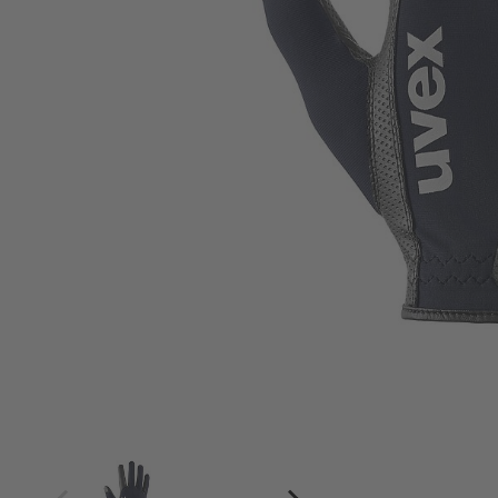
4
4.5
5
5.5
6
6.5
7
7.5
8