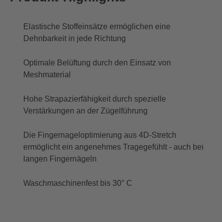
Elastische Stoffeinsätze ermöglichen eine
Dehnbarkeit in jede Richtung
Optimale Belüftung durch den Einsatz von
Meshmaterial
Hohe Strapazierfähigkeit durch spezielle
Verstärkungen an der Zügelführung
Die Fingernageloptimierung aus 4D-Stretch
ermöglicht ein angenehmes Tragegefühlt - auch bei
langen Fingernägeln
Waschmaschinenfest bis 30° C