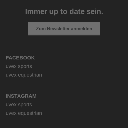
39,95 € UVP
Immer up to date sein.
9 Farbvarianten
Zum Newsletter anmelden
FACEBOOK
uvex sports
uvex equestrian
INSTAGRAM
uvex sports
uvex equestrian