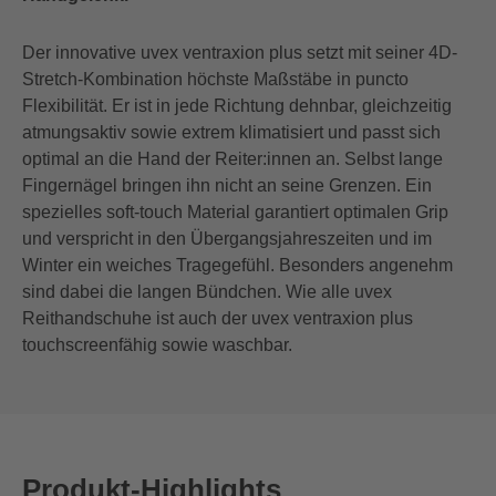
Der innovative uvex ventraxion plus setzt mit seiner 4D-
Stretch-Kombination höchste Maßstäbe in puncto
Flexibilität. Er ist in jede Richtung dehnbar, gleichzeitig
atmungsaktiv sowie extrem klimatisiert und passt sich
optimal an die Hand der Reiter:innen an. Selbst lange
Fingernägel bringen ihn nicht an seine Grenzen. Ein
spezielles soft-touch Material garantiert optimalen Grip
und verspricht in den Übergangsjahreszeiten und im
Winter ein weiches Tragegefühl. Besonders angenehm
sind dabei die langen Bündchen. Wie alle uvex
Reithandschuhe ist auch der uvex ventraxion plus
touchscreenfähig sowie waschbar.
Produkt-Highlights