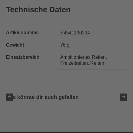
Technische Daten
Artikelnummer
S4541190234
Gewicht
76 g
Einsatzbereich
Ambitioniertes Reiten,
Freizeitreiten, Reiten
Das könnte dir auch gefallen
uvex sumair