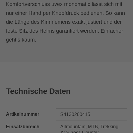
Komfortverschluss uvex monomatic lässt sich mit
nur einer Hand per Knopfdruck bedienen. So kann
die Länge des Kinnriemens exakt justiert und der
feste Sitz des Helms garantiert werden. Einfacher
geht’s kaum.
Technische Daten
Artikelnummer
S4130260415
Einsatzbereich
Allmountain, MTB, Trekking,
XC/Cross Country