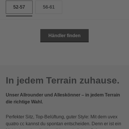
52-57
56-61
Händler finden
In jedem Terrain zuhause.
Unser Allrounder und Alleskönner – in jedem Terrain
die richtige Wahl.
Perfekter Sitz, Top-Belüftung, guter Style: Mit dem uvex
quatro cc kannst du spontan entscheiden. Denn er ist ein