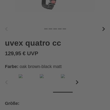
uvex quatro cc
129,95 € UVP
Farbe:
oak brown-black matt
Größe: