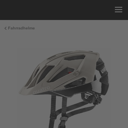
Fahrradhelme