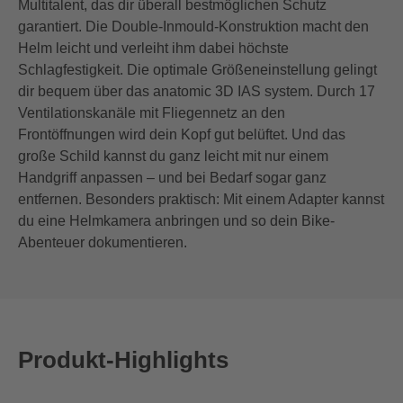
Multitalent, das dir überall bestmöglichen Schutz
garantiert. Die Double-Inmould-Konstruktion macht den
Helm leicht und verleiht ihm dabei höchste
Schlagfestigkeit. Die optimale Größeneinstellung gelingt
dir bequem über das anatomic 3D IAS system. Durch 17
Ventilationskanäle mit Fliegennetz an den
Frontöffnungen wird dein Kopf gut belüftet. Und das
große Schild kannst du ganz leicht mit nur einem
Handgriff anpassen – und bei Bedarf sogar ganz
entfernen. Besonders praktisch: Mit einem Adapter kannst
du eine Helmkamera anbringen und so dein Bike-
Abenteuer dokumentieren.
Produkt-Highlights