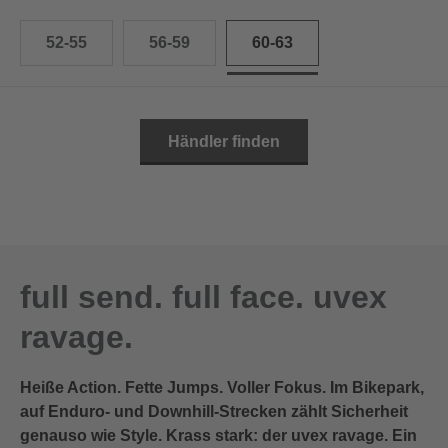
52-55
56-59
60-63
Händler finden
full send. full face. uvex
ravage.
Heiße Action. Fette Jumps. Voller Fokus. Im Bikepark,
auf Enduro- und Downhill-Strecken zählt Sicherheit
genauso wie Style. Krass stark: der uvex ravage. Ein