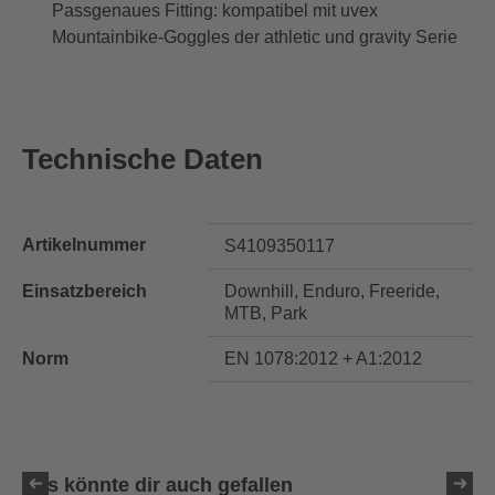
Passgenaues Fitting: kompatibel mit uvex
Mountainbike-Goggles der athletic und gravity Serie
Technische Daten
Artikelnummer
S4109350117
Einsatzbereich
Downhill, Enduro, Freeride,
MTB, Park
Norm
EN 1078:2012 + A1:2012
Das könnte dir auch gefallen