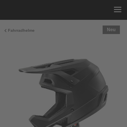
Neu
Fahrradhelme