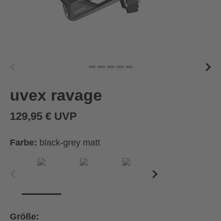
uvex ravage
129,95 € UVP
Farbe:
black-grey matt
Größe: