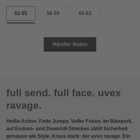
52-55
56-59
60-63
Händler finden
full send. full face. uvex
ravage.
Heiße Action. Fette Jumps. Voller Fokus. Im Bikepark,
auf Enduro- und Downhill-Strecken zählt Sicherheit
genauso wie Style. Krass stark: der uvex ravage. Ein