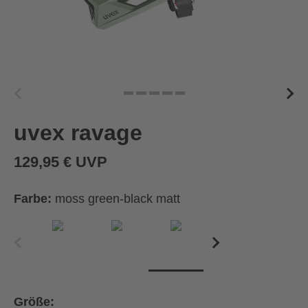
uvex ravage
129,95 € UVP
Farbe:
moss green-black matt
Größe: