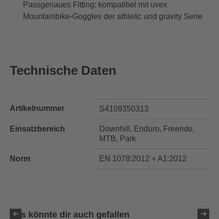
Passgenaues Fitting: kompatibel mit uvex
Mountainbike-Goggles der athletic und gravity Serie
Technische Daten
Artikelnummer
S4109350313
Einsatzbereich
Downhill, Enduro, Freeride,
MTB, Park
Norm
EN 1078:2012 + A1:2012
Das könnte dir auch gefallen