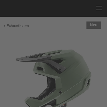
Neu
Fahrradhelme