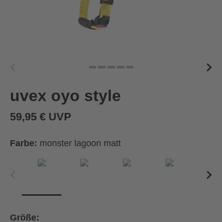
uvex oyo style
59,95 € UVP
Farbe:
monster lagoon matt
Größe: