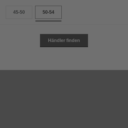
45-50
50-54
Händler finden