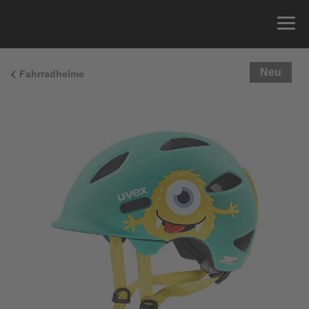
Neu
Fahrradhelme