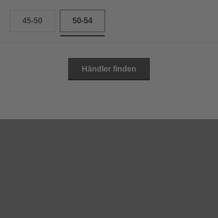
45-50
50-54
Händler finden