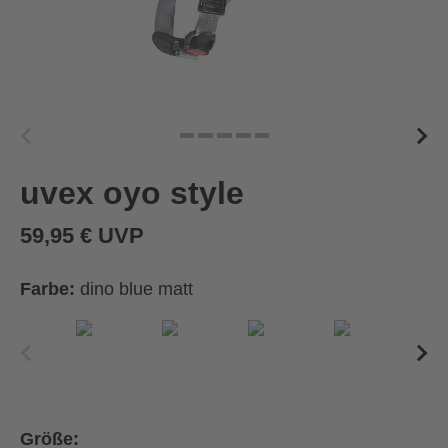
uvex oyo style
59,95 € UVP
Farbe:
dino blue matt
Größe: