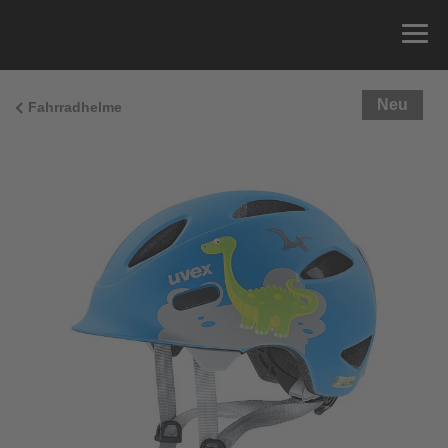
Neu
Fahrradhelme