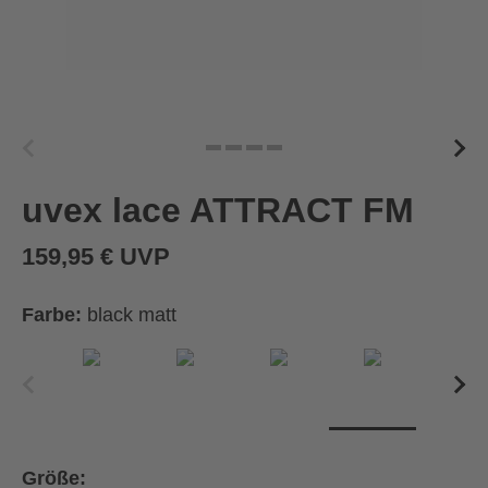
uvex lace ATTRACT FM
159,95 € UVP
Farbe:
black matt
Größe: