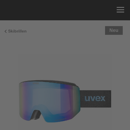
Neu
Skibrillen