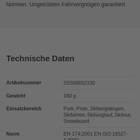
Normen. Ungetrübtes Fahrvergnügen garantiert.
Technische Daten
Artikelnummer
S5506652330
Gewicht
160 g
Einsatzbereich
Park, Piste, Skibergsteigen,
Skifahren, Skilanglauf, Skitour,
Snowboard
Norm
EN 174:2001 EN ISO 18527-