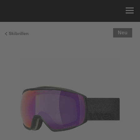
Neu
Skibrillen