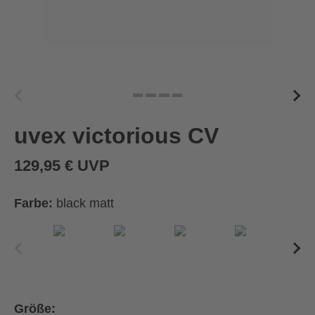
uvex victorious CV
129,95 € UVP
Farbe:
black matt
Größe: