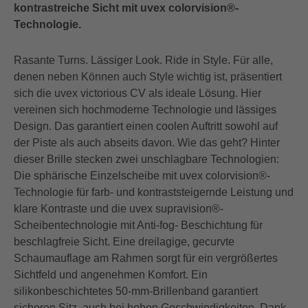
kontrastreiche Sicht mit uvex colorvision®-
Technologie.
Rasante Turns. Lässiger Look. Ride in Style. Für alle,
denen neben Können auch Style wichtig ist, präsentiert
sich die uvex victorious CV als ideale Lösung. Hier
vereinen sich hochmoderne Technologie und lässiges
Design. Das garantiert einen coolen Auftritt sowohl auf
der Piste als auch abseits davon. Wie das geht? Hinter
dieser Brille stecken zwei unschlagbare Technologien:
Die sphärische Einzelscheibe mit uvex colorvision®-
Technologie für farb- und kontraststeigernde Leistung und
klare Kontraste und die uvex supravision®-
Scheibentechnologie mit Anti-fog- Beschichtung für
beschlagfreie Sicht. Eine dreilagige, gecurvte
Schaumauflage am Rahmen sorgt für ein vergrößertes
Sichtfeld und angenehmen Komfort. Ein
silikonbeschichtetes 50-mm-Brillenband garantiert
sicheren Sitz, auch bei hohen Geschwindigkeiten. Dank