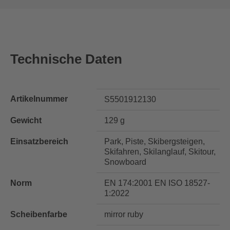
Technische Daten
Artikelnummer
S5501912130
Gewicht
129 g
Einsatzbereich
Park, Piste, Skibergsteigen,
Skifahren, Skilanglauf, Skitour,
Snowboard
Norm
EN 174:2001 EN ISO 18527-
1:2022
Scheibenfarbe
mirror ruby