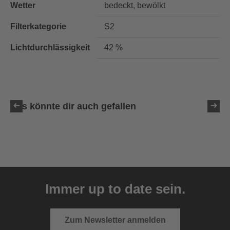
Wetter
bedeckt, bewölkt
Filterkategorie
S2
Lichtdurchlässigkeit
42 %
Das könnte dir auch gefallen
uvex downhill 2100 CV
129,95 € UVP
Immer up to date sein.
6 Farbvarianten
Zum Newsletter anmelden