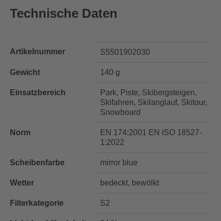
Technische Daten
Artikelnummer
S5501902030
Gewicht
140 g
Einsatzbereich
Park, Piste, Skibergsteigen,
Skifahren, Skilanglauf, Skitour,
Snowboard
Norm
EN 174:2001 EN ISO 18527-
1:2022
Scheibenfarbe
mirror blue
Wetter
bedeckt, bewölkt
Filterkategorie
S2