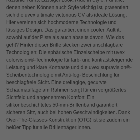
denen neben Können auch Style wichtig ist, präsentiert
sich die uvex ultimate victorious CV als ideale Lösung.
Hier vereinen sich hochmoderne Technologie und
lässiges Design. Das garantiert einen coolen Auftritt
sowohl auf der Piste als auch abseits davon. Wie das
geht? Hinter dieser Brille stecken zwei unschlagbare
Technologien: Die sphärische Einzelscheibe mit uvex
colorvision®-Technologie für farb- und kontraststeigernde
Leistung und klare Kontraste und die uvex supravision®-
Scheibentechnologie mit Anti-fog- Beschichtung für
beschlagfreie Sicht. Eine dreilagige, gecurvte
Schaumauflage am Rahmen sorgt für ein vergrößertes
Sichtfeld und angenehmen Komfort. Ein
silikonbeschichtetes 50-mm-Brillenband garantiert
sicheren Sitz, auch bei hohen Geschwindigkeiten. Dank
Over-The-Glasses-Konstruktion (OTG) ist sie zudem ein
heißer Tipp für alle Brillenträger:innen.