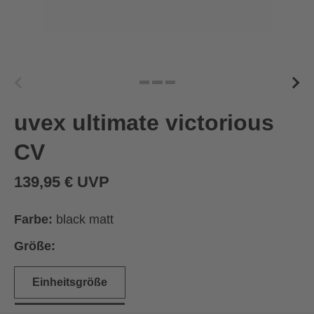
uvex ultimate victorious
CV
139,95 € UVP
Farbe:
black matt
Größe:
Einheitsgröße