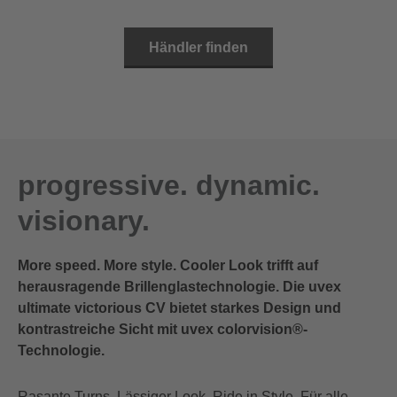
Händler finden
progressive. dynamic.
visionary.
More speed. More style. Cooler Look trifft auf
herausragende Brillenglastechnologie. Die uvex
ultimate victorious CV bietet starkes Design und
kontrastreiche Sicht mit uvex colorvision®-
Technologie.
Rasante Turns. Lässiger Look. Ride in Style. Für alle,