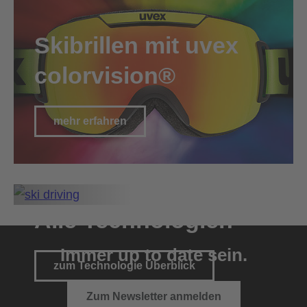
Skibrillen mit uvex
colorvision®
mehr erfahren
Alle Technologien
Immer up to date sein.
zum Technologie Überblick
Zum Newsletter anmelden