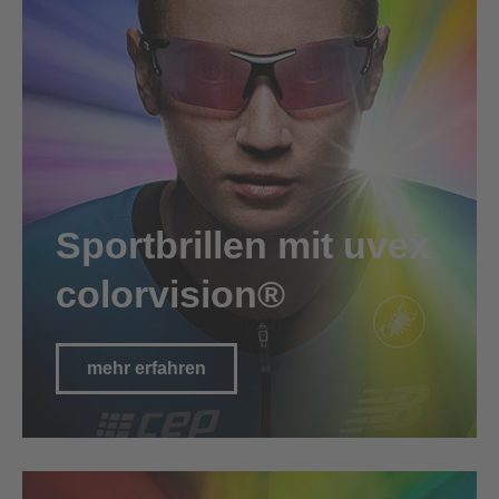
Sportbrillen mit uvex
colorvision®
mehr erfahren