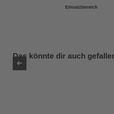
Einsatzbereich
Das könnte dir auch gefalle
uvex sumair