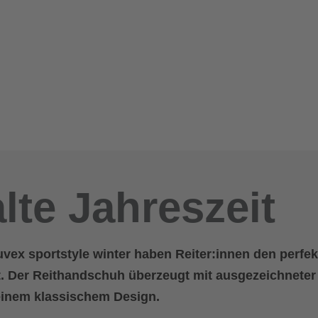
alte Jahreszeit
 uvex sportstyle winter haben Reiter:innen den perfe
eit. Der Reithandschuh überzeugt mit ausgezeichneter
einem klassischem Design.