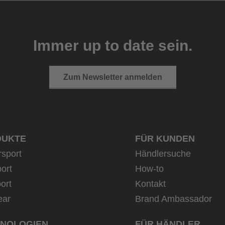
Immer up to date sein.
Zum Newsletter anmelden
DUKTE
FÜR KUNDEN
rsport
Händlersuche
ort
How-to
ort
Kontakt
ear
Brand Ambassador
NOLOGIEN
FÜR HÄNDLER