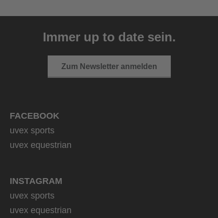
uvex sumair
39,95 € UVP
Immer up to date sein.
9 Farbvarianten
Zum Newsletter anmelden
FACEBOOK
uvex sports
uvex equestrian
INSTAGRAM
uvex sports
uvex equestrian