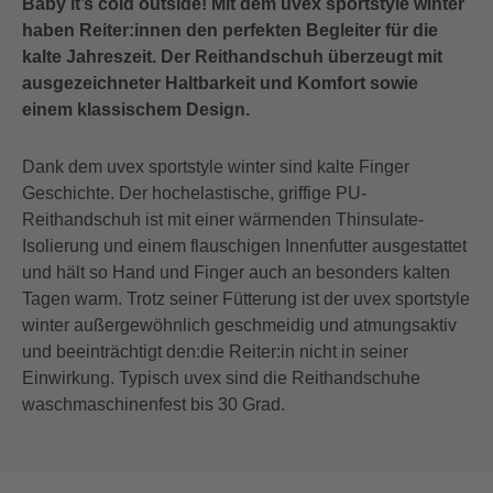
Baby it’s cold outside! Mit dem uvex sportstyle winter
haben Reiter:innen den perfekten Begleiter für die
kalte Jahreszeit. Der Reithandschuh überzeugt mit
ausgezeichneter Haltbarkeit und Komfort sowie
einem klassischem Design.
Dank dem uvex sportstyle winter sind kalte Finger
Geschichte. Der hochelastische, griffige PU-
Reithandschuh ist mit einer wärmenden Thinsulate-
Isolierung und einem flauschigen Innenfutter ausgestattet
und hält so Hand und Finger auch an besonders kalten
Tagen warm. Trotz seiner Fütterung ist der uvex sportstyle
winter außergewöhnlich geschmeidig und atmungsaktiv
und beeinträchtigt den:die Reiter:in nicht in seiner
Einwirkung. Typisch uvex sind die Reithandschuhe
waschmaschinenfest bis 30 Grad.