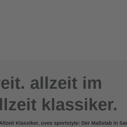
eit. allzeit im
llzeit klassiker.
z. Allzeit Klassiker. uvex sportstyle: Der Maßstab in S