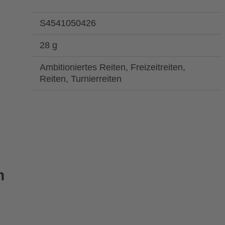
S4541050426
28 g
Ambitioniertes Reiten, Freizeitreiten,
Reiten, Turnierreiten
n