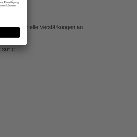
t durch spezielle Verstärkungen an
 30° C