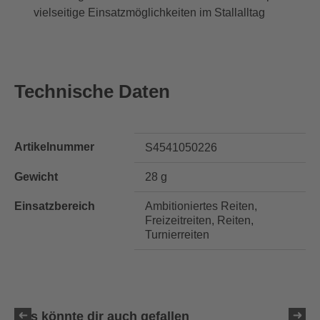
vielseitige Einsatzmöglichkeiten im Stallalltag
Technische Daten
Artikelnummer
S4541050226
Gewicht
28 g
Einsatzbereich
Ambitioniertes Reiten,
Freizeitreiten, Reiten,
Turnierreiten
Das könnte dir auch gefallen