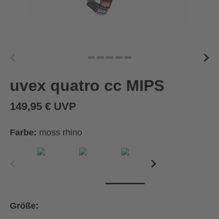
uvex quatro cc MIPS
149,95 € UVP
Farbe:
moss rhino
Größe: