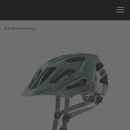
Fahrradhelme