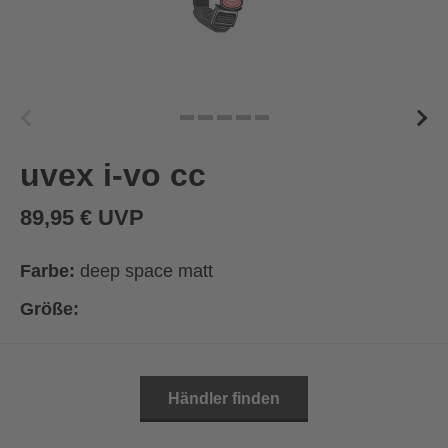
uvex i-vo cc
89,95 € UVP
Farbe:
deep space matt
Größe:
Händler finden