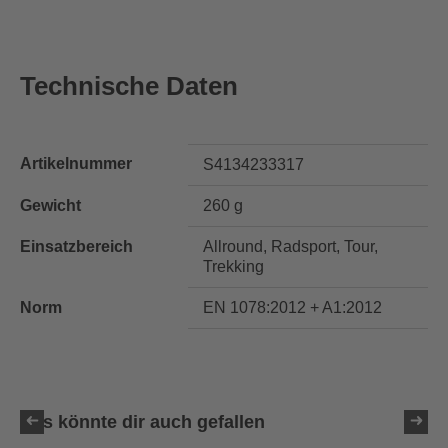
Technische Daten
Artikelnummer
S4134233317
Gewicht
260 g
Einsatzbereich
Allround, Radsport, Tour,
Trekking
Norm
EN 1078:2012 + A1:2012
Das könnte dir auch gefallen