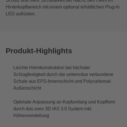
Schutz und mehr Sichtbarkeit bei Nacht, den Helm im
Hinterkopfbereich mit einem optional erhältlichen Plug-In
LED aufrüsten.
Produkt-Highlights
Leichte Helmkonstruktion bei höchster
Schlagfestigkeit durch die untrennbar verbundene
Schale aus EPS-Innenschicht und Polycarbonat-
Außenschicht
Optimale Anpassung an Kopfumfang und Kopfform
durch das uvex 3D IAS 3.0 System inkl.
Höhenverstellung