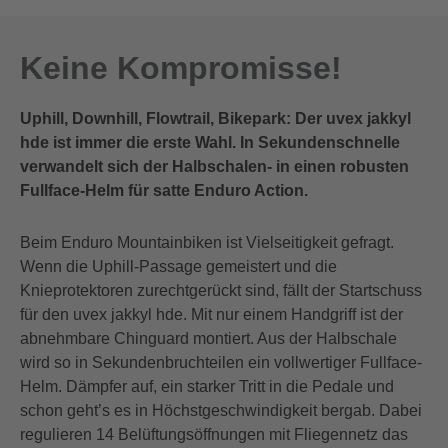
Keine Kompromisse!
Uphill, Downhill, Flowtrail, Bikepark: Der uvex jakkyl
hde ist immer die erste Wahl. In Sekundenschnelle
verwandelt sich der Halbschalen- in einen robusten
Fullface-Helm für satte Enduro Action.
Beim Enduro Mountainbiken ist Vielseitigkeit gefragt.
Wenn die Uphill-Passage gemeistert und die
Knieprotektoren zurechtgerückt sind, fällt der Startschuss
für den uvex jakkyl hde. Mit nur einem Handgriff ist der
abnehmbare Chinguard montiert. Aus der Halbschale
wird so in Sekundenbruchteilen ein vollwertiger Fullface-
Helm. Dämpfer auf, ein starker Tritt in die Pedale und
schon geht’s es in Höchstgeschwindigkeit bergab. Dabei
regulieren 14 Belüftungsöffnungen mit Fliegennetz das