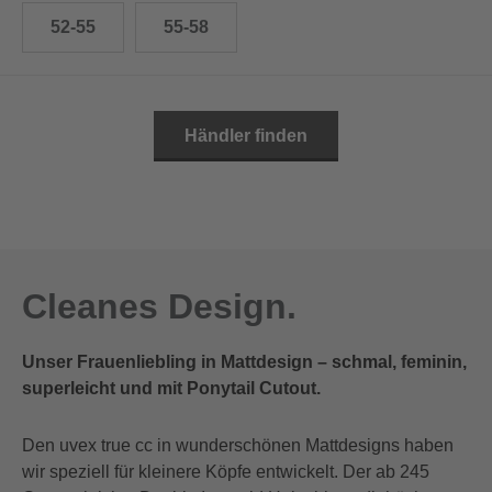
52-55
55-58
Händler finden
Cleanes Design.
Unser Frauenliebling in Mattdesign – schmal, feminin,
superleicht und mit Ponytail Cutout.
Den uvex true cc in wunderschönen Mattdesigns haben
wir speziell für kleinere Köpfe entwickelt. Der ab 245