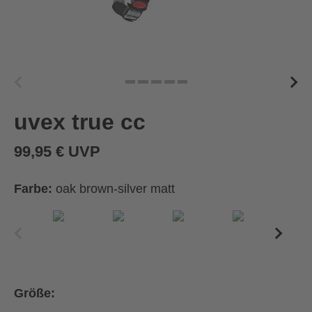
uvex true cc
99,95 € UVP
Farbe:
oak brown-silver matt
Größe: