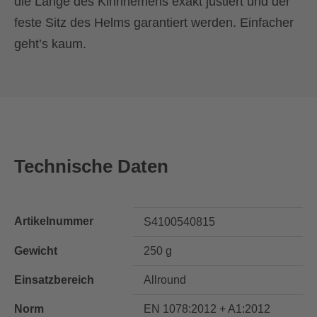
die Länge des Kinnriemens exakt justiert und der
feste Sitz des Helms garantiert werden. Einfacher
geht’s kaum.
Technische Daten
Artikelnummer
S4100540815
Gewicht
250 g
Einsatzbereich
Allround
Norm
EN 1078:2012 + A1:2012