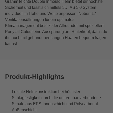
Gramm leichte Double Inmould Helm bietet dir höchste
Sicherheit und lässt sich mittels 3D IAS 3.0 System
individuell in Höhe und Weite anpassen. Neben 17
Ventilationsöffnungen für ein optimales
Klimamanagement besitzt der Allrounder mit speziellem
Ponytail Cutout eine Aussparung am Hinterkopf, damit du
ihn auch mit gebundenen langen Haaren bequem tragen
kannst.
Produkt-Highlights
Leichte Helmkonstruktion bei höchster
Schlagfestigkeit durch die untrennbar verbundene
Schale aus EPS-Innenschicht und Polycarbonat-
Außenschicht