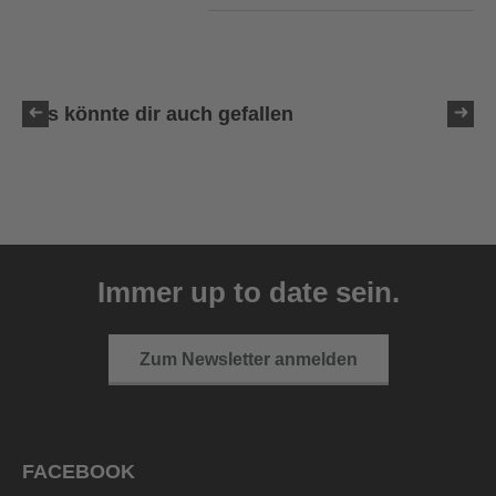
Das könnte dir auch gefallen
uvex ultimate race X
399,95 € UVP
Immer up to date sein.
1 Farbvarianten
Zum Newsletter anmelden
FACEBOOK