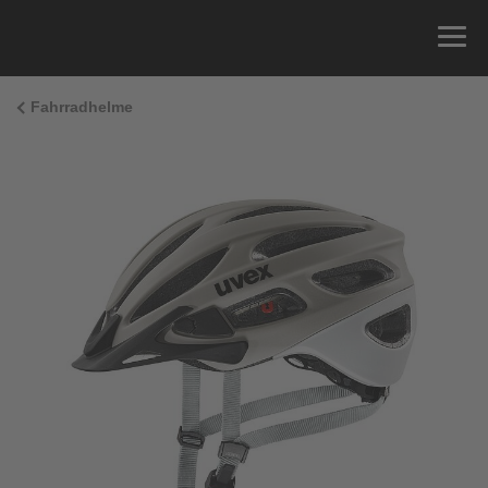
Fahrradhelme