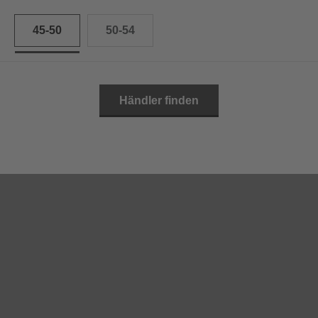
45-50
50-54
Händler finden