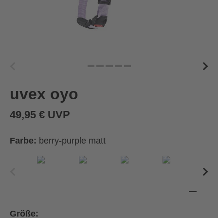
uvex oyo
49,95 € UVP
Farbe:
berry-purple matt
Größe: