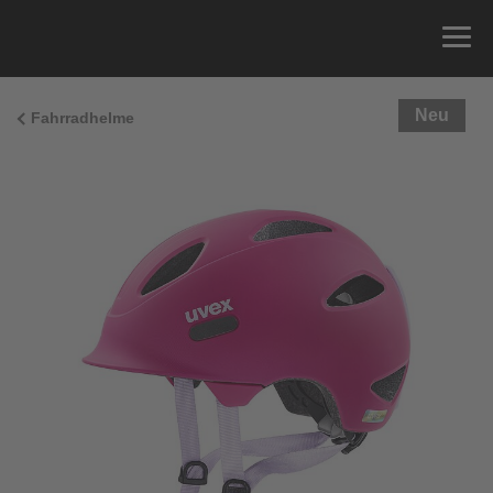
Neu
Fahrradhelme