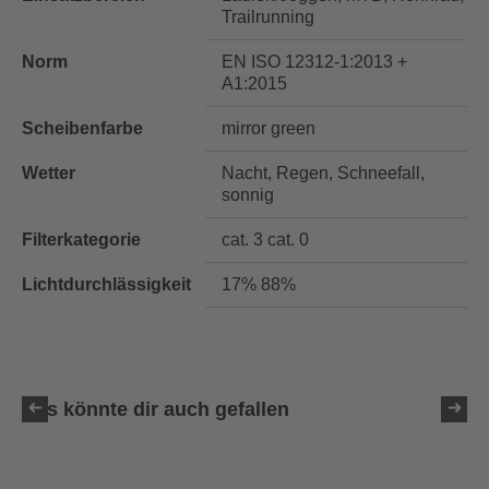
Trailrunning
Norm
EN ISO 12312-1:2013 +
A1:2015
Scheibenfarbe
mirror green
Wetter
Nacht, Regen, Schneefall,
sonnig
Filterkategorie
cat. 3 cat. 0
Lichtdurchlässigkeit
17% 88%
Das könnte dir auch gefallen