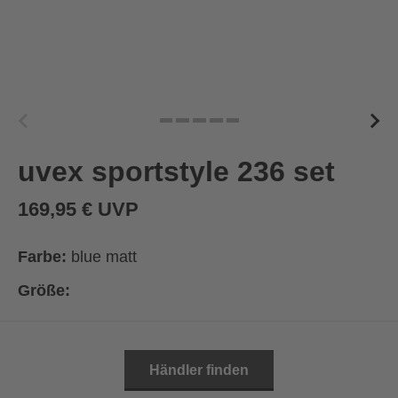
uvex sportstyle 236 set
169,95 € UVP
Farbe:
blue matt
Größe:
Händler finden