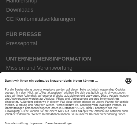
Händlershop
Downloads
CE Konformitätserklärungen
FÜR PRESSE
Presseportal
UNTERNEHMENS­INFORMATION
Mission und Verantwortung
uvex group
uvex safety group
Rainer Winter Stiftung
Karriere
Datenschutz
Impressum