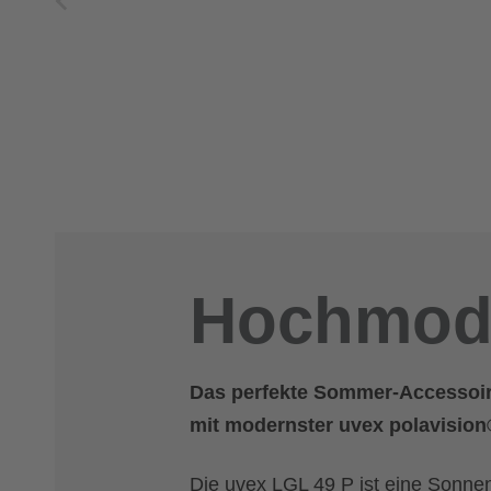
Hochmode
Das perfekte Sommer-Accessoire
mit modernster uvex polavision
Die uvex LGL 49 P ist eine Sonnenb