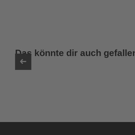
Das könnte dir auch gefalle
uvex LGL 51