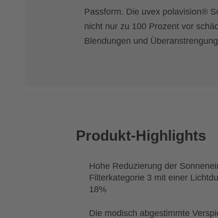
Passform. Die uvex polavision® Sc
nicht nur zu 100 Prozent vor schä
Blendungen und Überanstrengung
Produkt-Highlights
Hohe Reduzierung der Sonnenein
Filterkategorie 3 mit einer Lichtd
18%
Die modisch abgestimmte Verspi