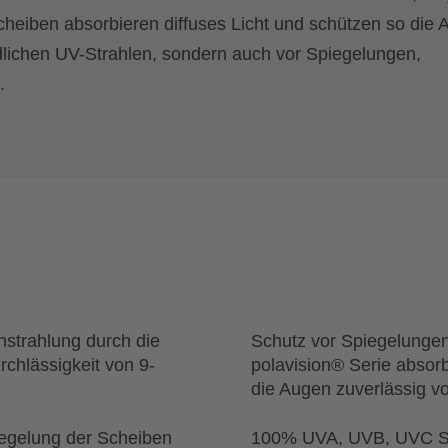
heiben absorbieren diffuses Licht und schützen so die
dlichen UV-Strahlen, sondern auch vor Spiegelungen,
.
strahlung durch die
Schutz vor Spiegelunge
urchlässigkeit von 9-
polavision® Serie absorb
die Augen zuverlässig v
egelung der Scheiben
100% UVA, UVB, UVC S