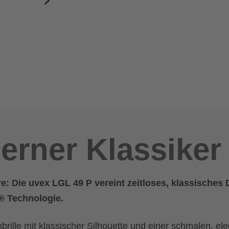
rner Klassiker
: Die uvex LGL 49 P vereint zeitloses, klassisches 
® Technologie.
rille mit klassischer Silhouette und einer schmalen, el