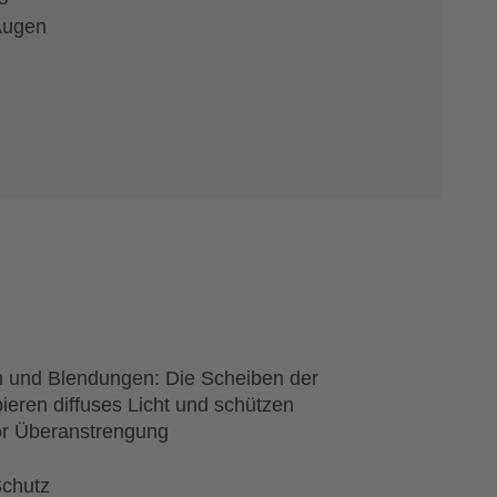
 Augen
n und Blendungen: Die Scheiben der
ieren diffuses Licht und schützen
or Überanstrengung
chutz