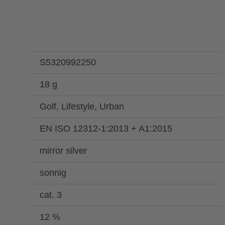
S5320992250
18 g
Golf, Lifestyle, Urban
EN ISO 12312-1:2013 + A1:2015
mirror silver
sonnig
cat. 3
12 %