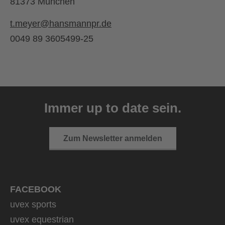
81373 München
t.meyer@hansmannpr.de
0049 89 3605499-25
Immer up to date sein.
Zum Newsletter anmelden
FACEBOOK
uvex sports
uvex equestrian