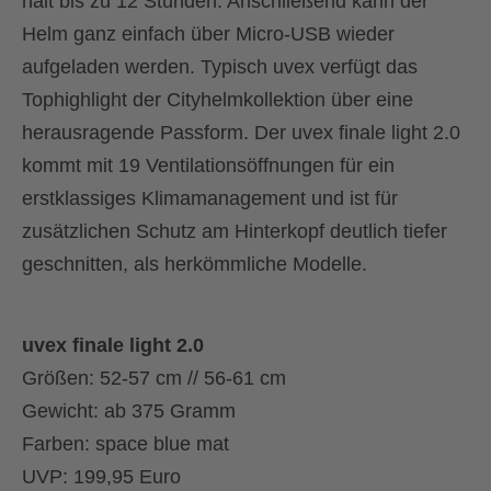
hält bis zu 12 Stunden. Anschließend kann der
Helm ganz einfach über Micro-USB wieder
aufgeladen werden. Typisch uvex verfügt das
Tophighlight der Cityhelmkollektion über eine
herausragende Passform. Der uvex finale light 2.0
kommt mit 19 Ventilationsöffnungen für ein
erstklassiges Klimamanagement und ist für
zusätzlichen Schutz am Hinterkopf deutlich tiefer
geschnitten, als herkömmliche Modelle.
uvex finale light 2.0
Größen: 52-57 cm // 56-61 cm
Gewicht: ab 375 Gramm
Farben: space blue mat
UVP: 199,95 Euro