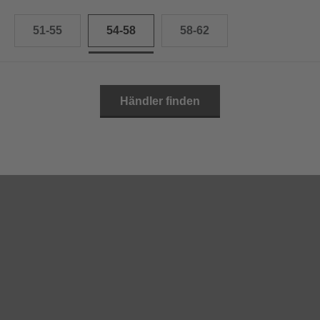
51-55
54-58
58-62
Händler finden