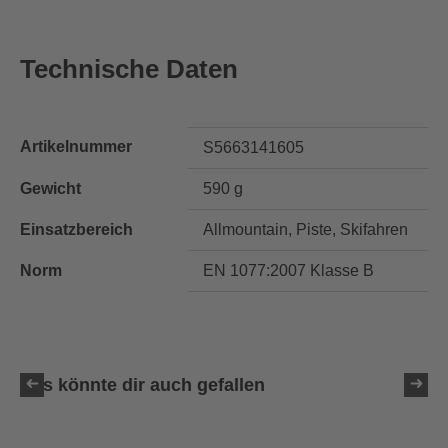
Technische Daten
Artikelnummer
S5663141605
Gewicht
590 g
Einsatzbereich
Allmountain, Piste, Skifahren
Norm
EN 1077:2007 Klasse B
Das könnte dir auch gefallen