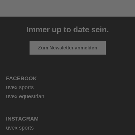
uvex resolution SL
129,95 € UVP
Immer up to date sein.
4 Farbvarianten
Zum Newsletter anmelden
FACEBOOK
uvex sports
uvex equestrian
INSTAGRAM
uvex sports