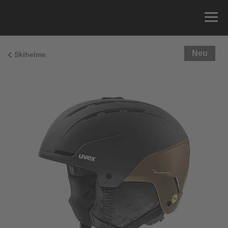
Neu
Skihelme