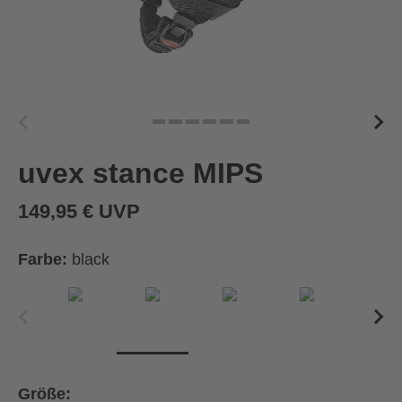
uvex stance MIPS
149,95 € UVP
Farbe:
black
Größe: