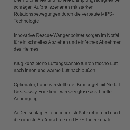
Mehr Sicherheit und höhere Dämpfungsfähigkeit bei
schrägen Aufprallszenarien mit starken
Rotationsbewegungen durch die verbaute MIPS-
Technologie
Innovative Rescue-Wangenpolster sorgen im Notfall
für ein schnelles Abziehen und einfaches Abnehmen
des Helmes
Klug konzipierte Lüftungskanäle führen frische Luft
nach innen und warme Luft nach außen
Optionaler, höhenverstellbarer Kinnbügel mit Notfall-
Breakaway-Funktion - werkzeuglose & schnelle
Anbringung
Außen schlagfest und innen stoßabsorbierend durch
die robuste Außenschale und EPS-Innenschale