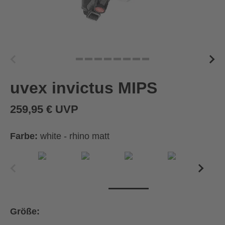
uvex invictus MIPS
259,95 € UVP
Farbe:
white - rhino matt
Größe: