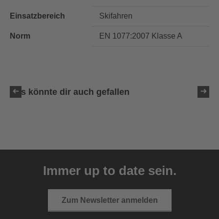
Einsatzbereich
Skifahren
Norm
EN 1077:2007 Klasse A
Das könnte dir auch gefallen
uvex resolution SL
129,95 € UVP
Immer up to date sein.
4 Farbvarianten
Zum Newsletter anmelden