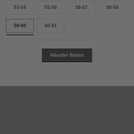
53-54
55-56
56-57
58-59
59-60
60-61
Händler finden