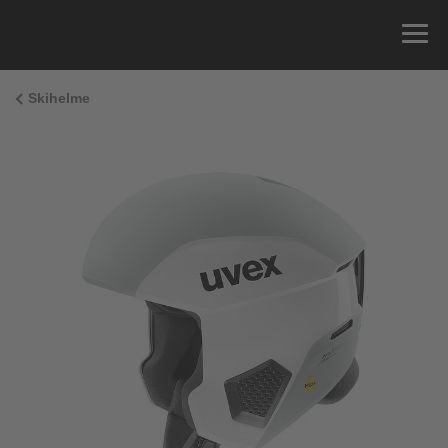
Skihelme