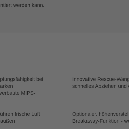
tiert werden kann.
fungsfähigkeit bei
Innovative Rescue-Wange
tarken
schnelles Abziehen und
verbaute MIPS-
ühren frische Luft
Optionaler, höhenverstell
 außen
Breakaway-Funktion - w