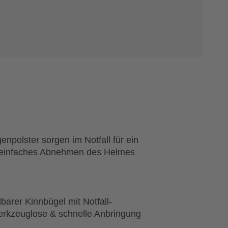
npolster sorgen im Notfall für ein
 einfaches Abnehmen des Helmes
barer Kinnbügel mit Notfall-
erkzeuglose & schnelle Anbringung