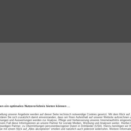
er High-Tech-